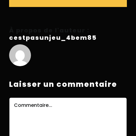
À propos de l'auteur :
cestpasunjeu_4bem85
Laisser un commentaire
Commentaire